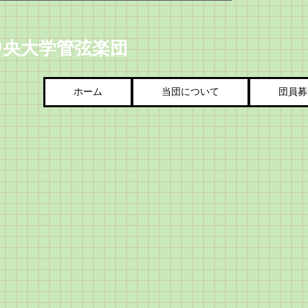
中央大学管弦楽団
ホーム
当団について
団員募